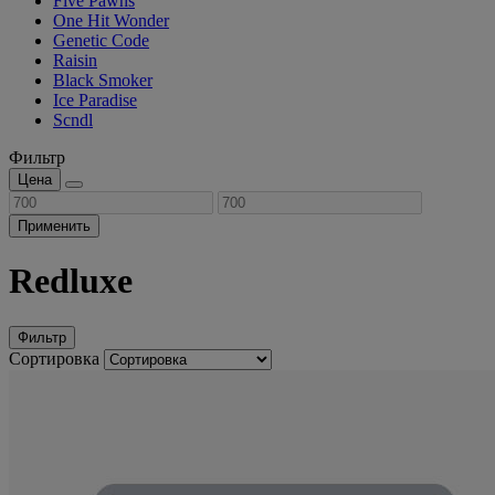
Five Pawns
One Hit Wonder
Genetic Code
Raisin
Black Smoker
Ice Paradise
Scndl
Фильтр
Цена
Применить
Redluxe
Фильтр
Сортировка