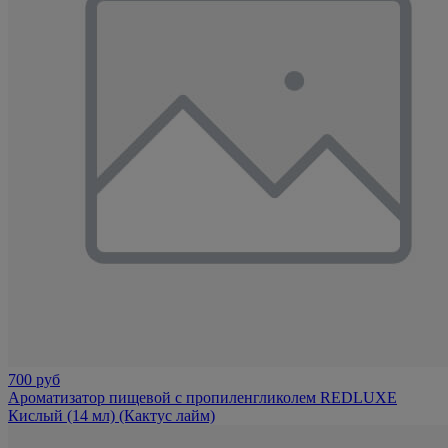
700 руб
Ароматизатор пищевой с пропиленгликолем REDLUXE
Кислый (14 мл) (Кактус лайм)