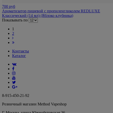
700 руб
Ароматизатор пищевой с пропиленгликолем REDLUXE
Классический (14 мл) (Яблоко клубника)
Показывать по
1
2
Контакты
Каталог
8-915-450-21-92
Розничный магазин Method Vapeshop
Г. Москва, улица Южнобутовская 36