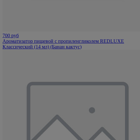
700 руб
Ароматизатор пищевой с пропиленгликолем REDLUXE
Классический (14 мл) (Банан кактус)