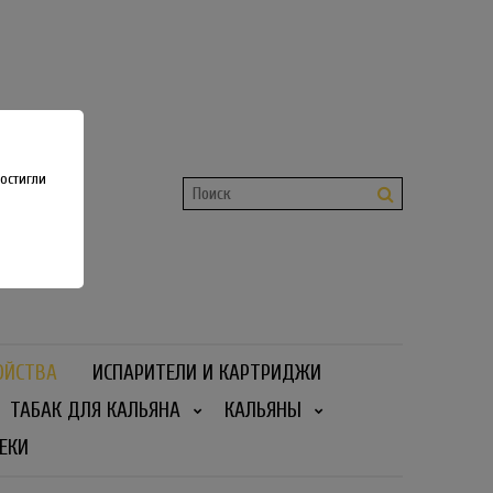
shop
 36
остигли
ОЙСТВА
ИСПАРИТЕЛИ И КАРТРИДЖИ
ТАБАК ДЛЯ КАЛЬЯНА
КАЛЬЯНЫ
ЕКИ