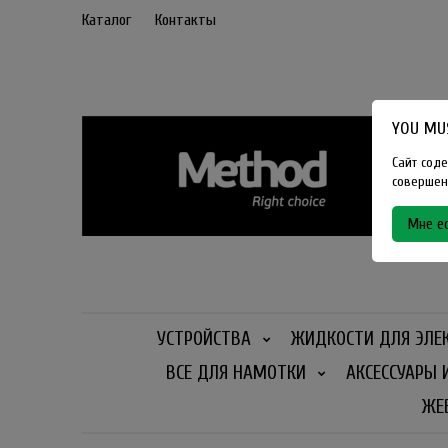
Каталог
Контакты
YOU MUS
Сайт соде
совершенн
Мне ес
УСТРОЙСТВА
ЖИДКОСТИ ДЛЯ ЭЛЕ
ВСЕ ДЛЯ НАМОТКИ
АКСЕССУАРЫ 
ЖЕ