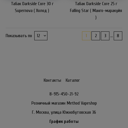
Табак Darkside Core 30 г
Табак Darkside Core 25 г
Supernova ( Холод )
Falling Star ( Манго-маракуйя
)
1
2
3
8
Показывать по
…
Контакты
Каталог
8-915-450-21-92
Розничный магазин Method Vapeshop
Г. Москва, улица Южнобутовская 36
График работы