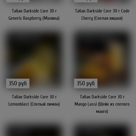
Табак Darkside Core 30 г
Табак Darkside Core 30 г Code
Generis Raspberry (Малина)
Cherry (Спелая вишня)
350 руб
350 руб
Табак Darkside Core 30 г
Табак Darkside Core 30 г
Lemonblast (Спелый лимон)
Mango Lassi (Шейк из спелого
манго)