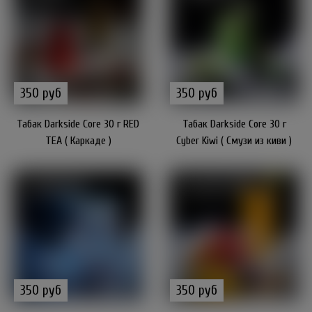
350 руб
350 руб
Табак Darkside Core 30 г RED
Табак Darkside Core 30 г
TEA ( Каркаде )
Cyber Kiwi ( Смузи из киви )
350 руб
350 руб