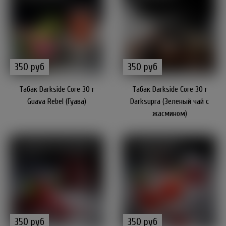
350 руб
350 руб
Табак Darkside Core 30 г
Табак Darkside Core 30 г
Guava Rebel (Гуава)
Darksupra (Зеленый чай с
жасмином)
350 руб
350 руб