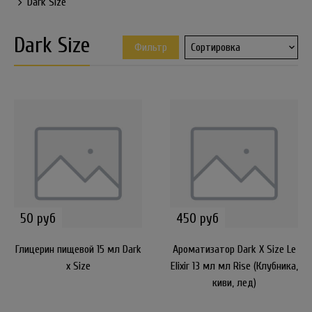
Dark Size
Dark Size
Фильтр
50 руб
450 руб
Глицерин пищевой 15 мл Dark
Ароматизатор Dark X Size Le
x Size
Elixir 13 мл мл Rise (Клубника,
киви, лед)