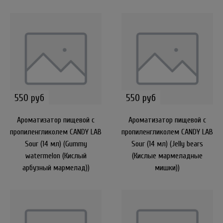
550 руб
550 руб
Ароматизатор пищевой с
Ароматизатор пищевой с
пропиленгликолем CANDY LAB
пропиленгликолем CANDY LAB
Sour (14 мл) (Gummy
Sour (14 мл) (Jelly bears
watermelon (Кислый
(Кислые мармеладные
арбузный мармелад))
мишки))