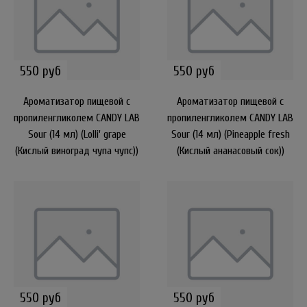
550 руб
550 руб
Ароматизатор пищевой с
Ароматизатор пищевой с
пропиленгликолем CANDY LAB
пропиленгликолем CANDY LAB
Sour (14 мл) (Lolli' grape
Sour (14 мл) (Pineapple fresh
(Кислый виноград чупа чупс))
(Кислый ананасовый сок))
550 руб
550 руб