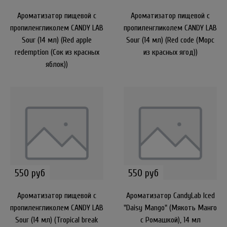
Ароматизатор пищевой с
Ароматизатор пищевой с
пропиленгликолем CANDY LAB
пропиленгликолем CANDY LAB
Sour (14 мл) (Red apple
Sour (14 мл) (Red code (Морс
redemption (Сок из красных
из красных ягод))
яблок))
550 руб
550 руб
Ароматизатор пищевой с
Ароматизатор CandyLab Iced
пропиленгликолем CANDY LAB
"Daisy Mango" (Мякоть Манго
Sour (14 мл) (Tropical break
с Ромашкой), 14 мл