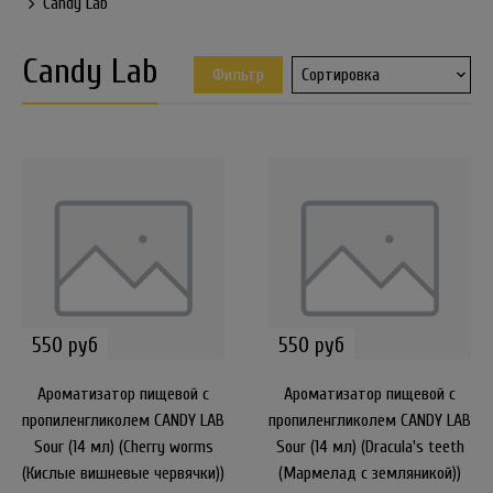
Candy Lab
Candy Lab
Фильтр
550 руб
550 руб
Ароматизатор пищевой с
Ароматизатор пищевой с
пропиленгликолем CANDY LAB
пропиленгликолем CANDY LAB
Sour (14 мл) (Cherry worms
Sour (14 мл) (Dracula's teeth
(Кислые вишневые червячки))
(Мармелад с земляникой))