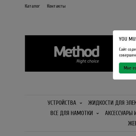
Каталог
Контакты
YOU MUS
Сайт соде
совершенн
Мне ес
УСТРОЙСТВА
ЖИДКОСТИ ДЛЯ ЭЛЕ
ВСЕ ДЛЯ НАМОТКИ
АКСЕССУАРЫ 
ЖЕ