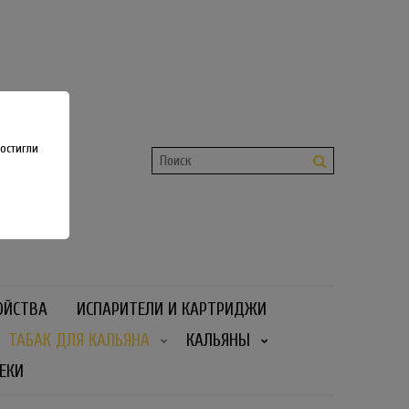
shop
 36
остигли
ОЙСТВА
ИСПАРИТЕЛИ И КАРТРИДЖИ
ТАБАК ДЛЯ КАЛЬЯНА
КАЛЬЯНЫ
ЕКИ