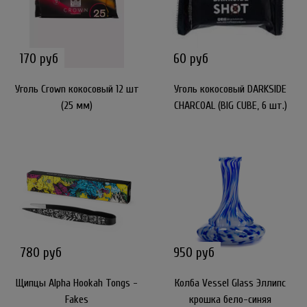
170 руб
60 руб
Уголь Crown кокосовый 12 шт
Уголь кокосовый DARKSIDE
(25 мм)
CHARCOAL (BIG CUBE, 6 шт.)
780 руб
950 руб
Щипцы Alpha Hookah Tongs -
Колба Vessel Glass Эллипс
Fakes
крошка бело-синяя