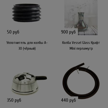
50 руб
900 руб
Уплотнитель для колбы A-
Колба Vessel Glass Крафт
30 (чёрный)
Mini перламутр
350 руб
440 руб