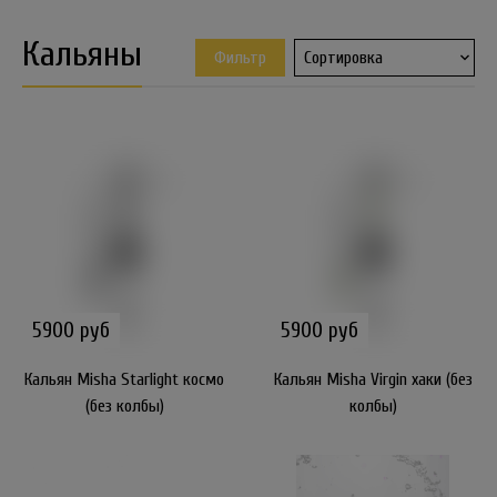
Кальяны
Фильтр
5900 руб
5900 руб
Кальян Misha Starlight космо
Кальян Misha Virgin хаки (без
(без колбы)
колбы)