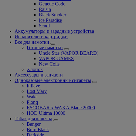
Genetic Code
Raisin
Black Smoker
Ice Paradise
Scndl
Аккумуляторы и зарядные устройства
Испарители и картриджи
Все для намотки
Готовые намотки
Uncle Stas (VAPOR BEARD)
VAPOR GAMES
New Coils
Хлопок
Аксессуары и запчасти
Одноразовые электронные сигареты
Inflave
Lost Mary
Waka
Plonq
ESCOBAR x WAKA Blade 20000
HQD Ultima 10000
Табак для кальяна
Banger
Burn Black
Darkside