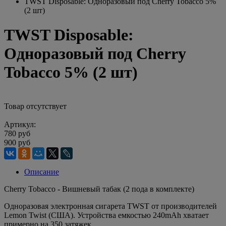
TWST Disposable: Одноразовый под Cherry Tobacco 5%
(2 шт)
TWST Disposable:
Одноразовый под Cherry
Tobacco 5% (2 шт)
Товар отсутствует
Артикул:
780 руб
900 руб
Описание
Cherry Tobacco - Вишневый табак (2 пода в комплекте)
Одноразовая электронная сигарета TWST от производителей
Lemon Twist (США). Устройства емкостью 240mAh хватает
примерно на 350 затяжек.