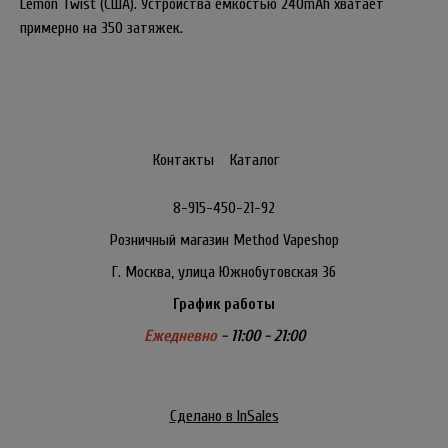
Lemon Twist (США). Устройства емкостью 240mAh хватает
примерно на 350 затяжек.
Контакты
Каталог
8-915-450-21-92
Розничный магазин Method Vapeshop
Г. Москва, улица Южнобутовская 36
График работы
Ежедневно
- 11:00 - 21:00
Сделано в InSales