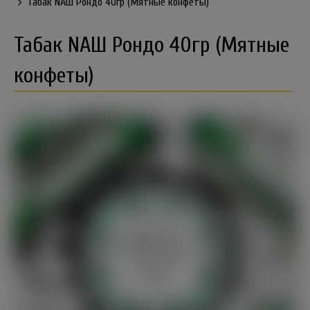
Табак NАШ Рондо 40гр (Мятные конфеты)
Табак NАШ Рондо 40гр (Мятные
конфеты)