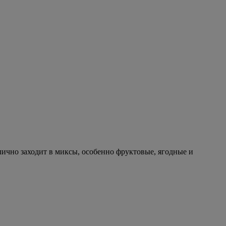
ично заходит в миксы, особенно фруктовые, ягодные и