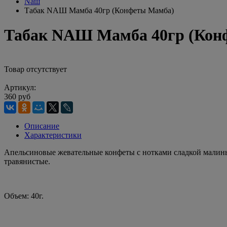
Nаш
Табак NАШ Мамба 40гр (Конфеты Мамба)
Табак NАШ Мамба 40гр (Кон
Товар отсутствует
Артикул:
360 руб
Описание
Характеристики
Апельсиновые жевательные конфеты с нотками сладкой малины 
травянистые.
Объем: 40г.