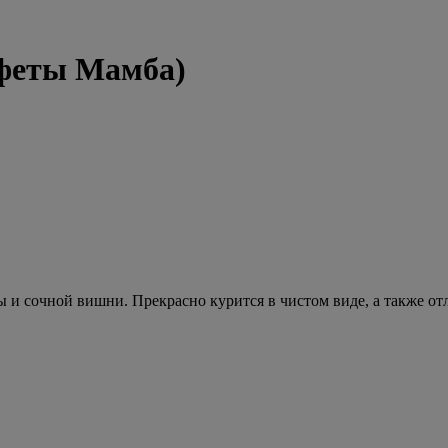
феты Мамба)
и сочной вишни. Прекрасно курится в чистом виде, а также отл