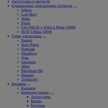
Аксессуары и запчасти
Одноразовые электронные сигареты
Inflave
Lost Mary
Waka
Plonq
ESCOBAR x WAKA Blade 20000
HQD Ultima 10000
Табак для кальяна
Banger
Burn Black
Darkside
MustHave
Nаш
Spectrum
Jibiar
Blackburn Hit
Muassel
Trofimoff's
Кальяны
Кальяны
Комплектующие
Аксессуары
Колбы
Кэтчеры