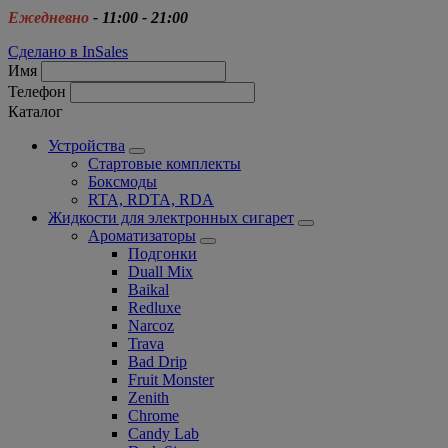
Ежедневно
- 11:00 - 21:00
Сделано в InSales
Имя
Телефон
Каталог
Устройства
Стартовые комплекты
Боксмоды
RTA, RDTA, RDA
Жидкости для электронных сигарет
Ароматизаторы
Подгонки
Duall Mix
Baikal
Redluxe
Narcoz
Trava
Bad Drip
Fruit Monster
Zenith
Chrome
Candy Lab