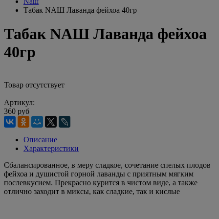
Nаш
Табак NАШ Лаванда фейхоа 40гр
Табак NАШ Лаванда фейхоа
40гр
Товар отсутствует
Артикул:
360 руб
Описание
Характеристики
Сбалансированное, в меру сладкое, сочетание спелых плодов
фейхоа и душистой горной лаванды с приятным мягким
послевкусием. Прекрасно курится в чистом виде, а также
отлично заходит в миксы, как сладкие, так и кислые