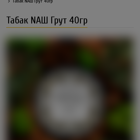
Табак NАШ Грут 40гр
Табак NАШ Грут 40гр