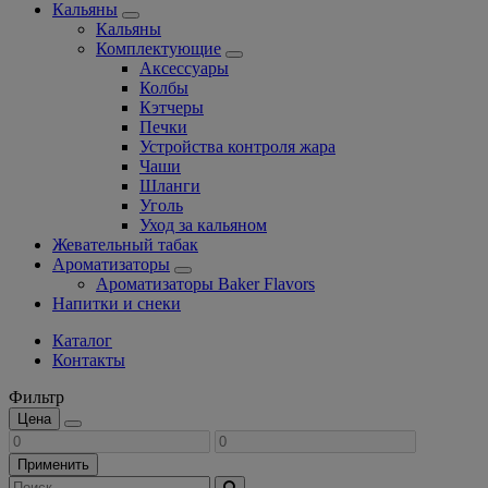
Кальяны
Кальяны
Комплектующие
Аксессуары
Колбы
Кэтчеры
Печки
Устройства контроля жара
Чаши
Шланги
Уголь
Уход за кальяном
Жевательный табак
Ароматизаторы
Ароматизаторы Baker Flavors
Напитки и снеки
Каталог
Контакты
Фильтр
Цена
Применить