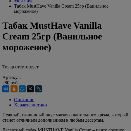
MustHave
Табак MustHave Vanilla Cream 25гр (Ванильное
мороженое)
Табак MustHave Vanilla
Cream 25гр (Ванильное
мороженое)
Товар отсутствует
Артикул:
280 руб
Описание
Характеристики
Нежный, сливочный вкус мягкого ванильного крема, который
станет отличным дополнением к любым десертам.
Десертный табак MUSTHAVE Vanilla Cream – нечто среднее