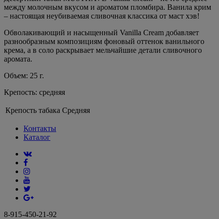
между молочным вкусом и ароматом пломбира. Ванила крим
– настоящая неубиваемая сливочная классика от маст хэв!
Обволакивающий и насыщенный Vanilla Cream добавляет
разнообразным композициям фоновый оттенок ванильного
крема, а в соло раскрывает мельчайшие детали сливочного
аромата.
Объем: 25 г.
Крепость: средняя
Крепость табака
Средняя
Контакты
Каталог
8-915-450-21-92