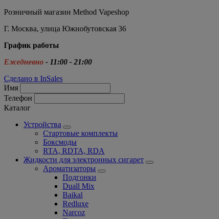
Розничный магазин Method Vapeshop
Г. Москва, улица Южнобутовская 36
График работы
Ежедневно
- 11:00 - 21:00
Сделано в InSales
Имя
Телефон
Каталог
Устройства
Стартовые комплекты
Боксмоды
RTA, RDTA, RDA
Жидкости для электронных сигарет
Ароматизаторы
Подгонки
Duall Mix
Baikal
Redluxe
Narcoz