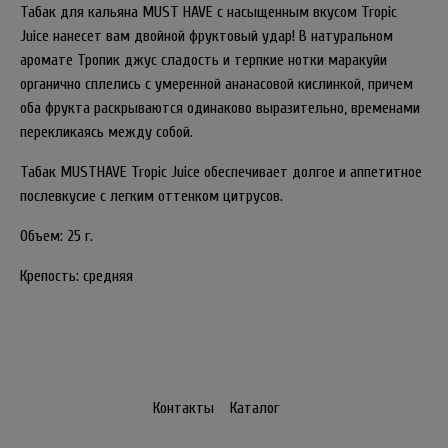
Табак для кальяна MUST HAVE с насыщенным вкусом Tropic
Juice нанесет вам двойной фруктовый удар! В натуральном
аромате Тропик джус сладость и терпкие нотки маракуйи
органично сплелись с умеренной ананасовой кислинкой, причем
оба фрукта раскрываются одинаково выразительно, временами
перекликаясь между собой.
Табак MUSTHAVE Tropic Juice обеспечивает долгое и аппетитное
послевкусие с легким оттенком цитрусов.
Объем: 25 г.
Крепость: средняя
Контакты
Каталог