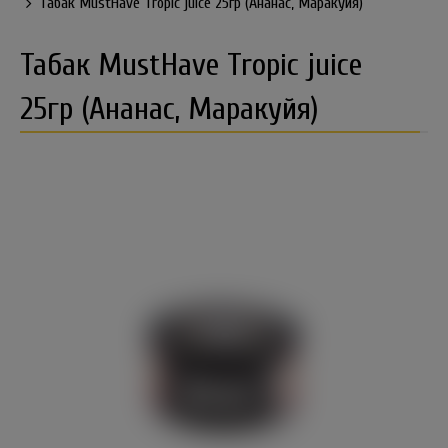
Табак MustHave Tropic juice 25гр (Ананас, Маракуйя)
Табак MustHave Tropic juice
25гр (Ананас, Маракуйя)