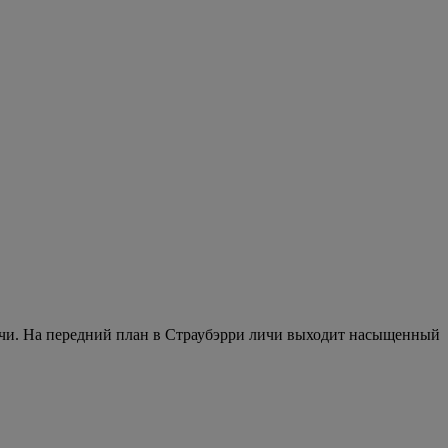
ичи. На передний план в Страубэрри личи выходит насыщенный