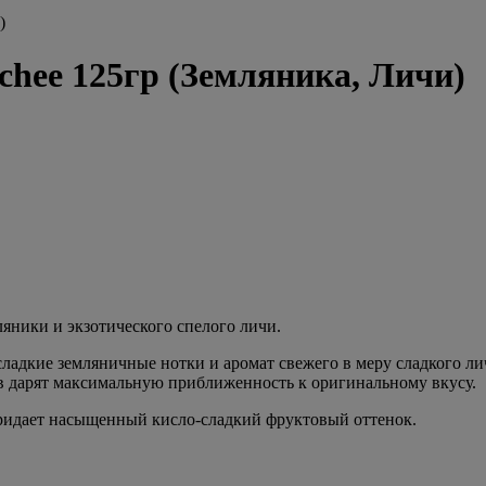
)
chee 125гр (Земляника, Личи)
ляники и экзотического спелого личи.
сладкие земляничные нотки и аромат свежего в меру сладкого л
эв дарят максимальную приближенность к оригинальному вкусу.
 придает насыщенный кисло-сладкий фруктовый оттенок.