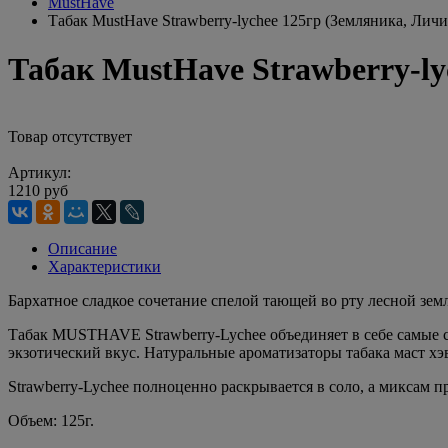
MustHave
Табак MustHave Strawberry-lychee 125гр (Земляника, Личи
Табак MustHave Strawberry-ly
Товар отсутствует
Артикул:
1210 руб
Описание
Характеристики
Бархатное сладкое сочетание спелой тающей во рту лесной зем
Табак MUSTHAVE Strawberry-Lychee объединяет в себе самые 
экзотический вкус. Натуральные ароматизаторы табака маст х
Strawberry-Lychee полноценно раскрывается в соло, а миксам
Объем: 125г.