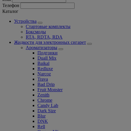
Телефон
Каталог
Устройства
Стартовые комплекты
Боксмоды
RTA, RDTA, RDA
Жидкости для электронных сигарет
Ароматизаторы
Подгонки
Duall Mix
Baikal
Redluxe
Narcoz
Trava
Bad Drip
Fruit Monster
Zenith
Chrome
Candy Lab
Dark Size
Blur
DNK
Rell