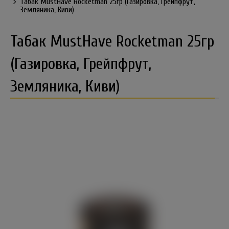
Табак MustHave Rocketman 25гр (Газировка, Грейпфрут,
Земляника, Киви)
Табак MustHave Rocketman 25гр
(Газировка, Грейпфрут,
Земляника, Киви)