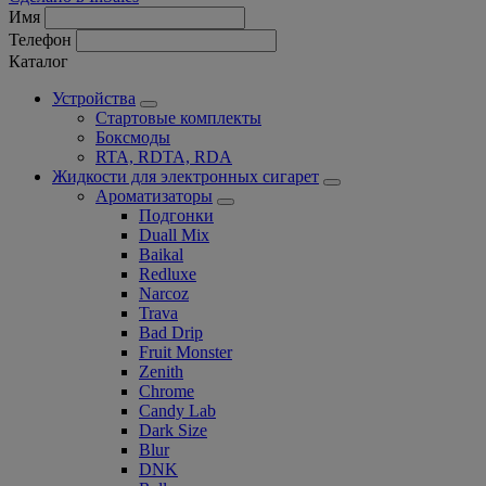
Имя
Телефон
Каталог
Устройства
Стартовые комплекты
Боксмоды
RTA, RDTA, RDA
Жидкости для электронных сигарет
Ароматизаторы
Подгонки
Duall Mix
Baikal
Redluxe
Narcoz
Trava
Bad Drip
Fruit Monster
Zenith
Chrome
Candy Lab
Dark Size
Blur
DNK