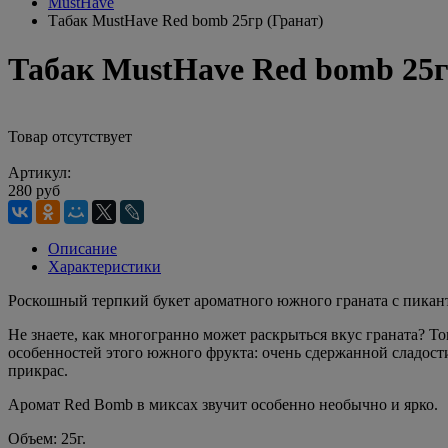
MustHave
Табак MustHave Red bomb 25гр (Гранат)
Табак MustHave Red bomb 25г
Товар отсутствует
Артикул:
280 руб
Описание
Характеристики
Роскошный терпкий букет ароматного южного граната с пикан
Не знаете, как многогранно может раскрыться вкус граната? 
особенностей этого южного фрукта: очень сдержанной сладости
прикрас.
Аромат Red Bomb в миксах звучит особенно необычно и ярко.
Объем: 25г.