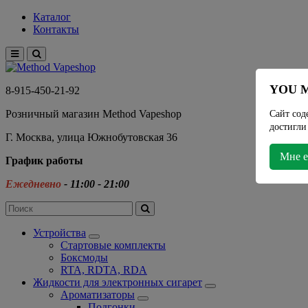
Каталог
Контакты
YOU M
8-915-450-21-92
Розничный магазин Method Vapeshop
Сайт сод
достигли
Г. Москва, улица Южнобутовская 36
Мне е
График работы
Ежедневно
- 11:00 - 21:00
Устройства
Стартовые комплекты
Боксмоды
RTA, RDTA, RDA
Жидкости для электронных сигарет
Ароматизаторы
Подгонки