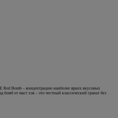
AVE Red Bomb – концентрацию наиболее ярких вкусовых
 бомб от маст хэв – это честный классический гранат без