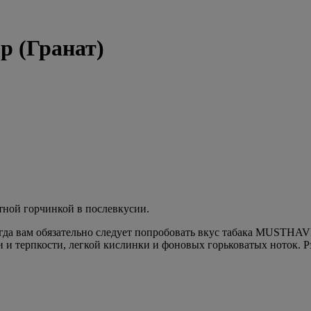
р (Гранат)
тной горчинкой в послевкусии.
Тогда вам обязательно следует попробовать вкус табака MUSTH
 и терпкости, легкой кислинки и фоновых горьковатых ноток. Рэд