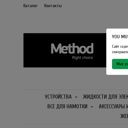
Каталог
Контакты
YOU MUS
Сайт соде
совершенн
Мне ес
УСТРОЙСТВА
ЖИДКОСТИ ДЛЯ ЭЛЕ
ВСЕ ДЛЯ НАМОТКИ
АКСЕССУАРЫ 
ЖЕ