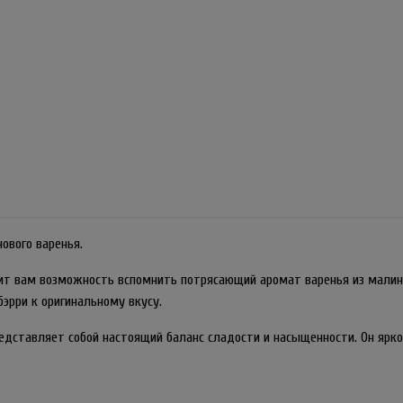
ового варенья.
рит вам возможность вспомнить потрясающий аромат варенья из малин
эрри к оригинальному вкусу.
ставляет собой настоящий баланс сладости и насыщенности. Он ярко р