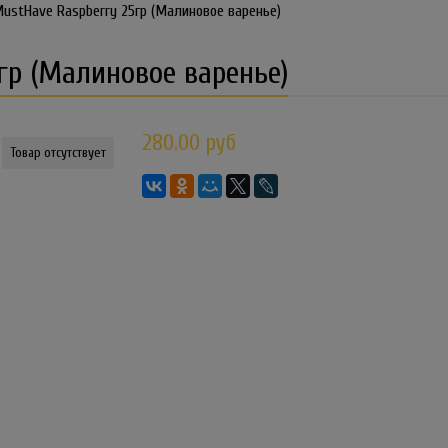
ustHave Raspberry 25гр (Малиновое варенье)
гр (Малиновое варенье)
280.00 руб
Товар отсутствует