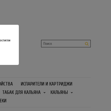
shop
 36
остигли
ОЙСТВА
ИСПАРИТЕЛИ И КАРТРИДЖИ
ТАБАК ДЛЯ КАЛЬЯНА
КАЛЬЯНЫ
ЕКИ