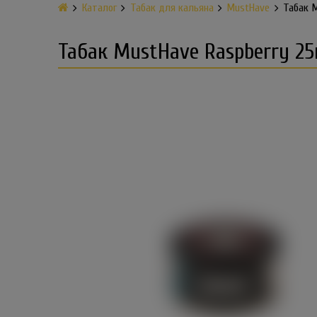
Каталог
Табак для кальяна
MustHave
Табак M
Табак MustHave Raspberry 25