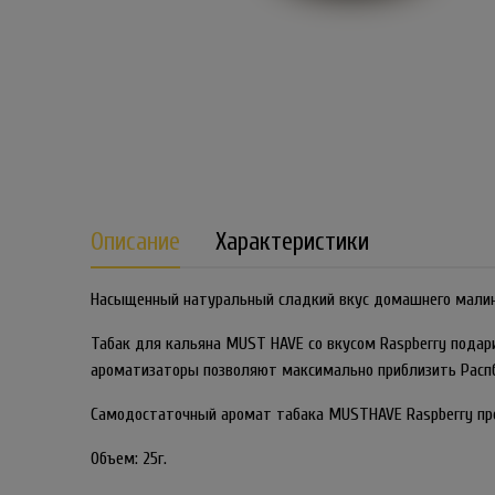
Описание
Характеристики
Насыщенный натуральный сладкий вкус домашнего малин
Табак для кальяна MUST HAVE со вкусом Raspberry пода
ароматизаторы позволяют максимально приблизить Распб
Самодостаточный аромат табака MUSTHAVE Raspberry пред
Объем: 25г.