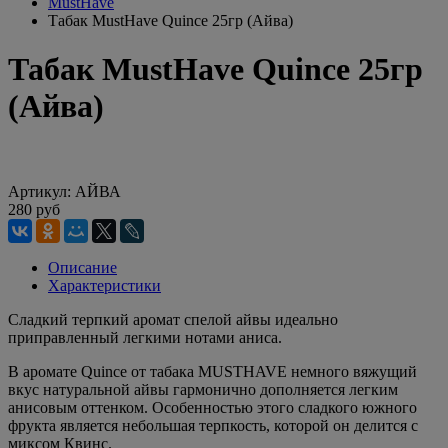
MustHave
Табак MustHave Quince 25гр (Айва)
Табак MustHave Quince 25гр
(Айва)
Артикул:
АЙВА
280 руб
Описание
Характеристики
Сладкий терпкий аромат спелой айвы идеально
приправленный легкими нотами аниса.
В аромате Quince от табака MUSTHAVE немного вяжущий
вкус натуральной айвы гармонично дополняется легким
анисовым оттенком. Особенностью этого сладкого южного
фрукта является небольшая терпкость, которой он делится с
миксом Квинс.