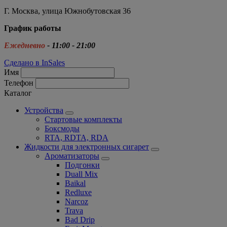
Г. Москва, улица Южнобутовская 36
График работы
Ежедневно
- 11:00 - 21:00
Сделано в InSales
Имя
Телефон
Каталог
Устройства
Стартовые комплекты
Боксмоды
RTA, RDTA, RDA
Жидкости для электронных сигарет
Ароматизаторы
Подгонки
Duall Mix
Baikal
Redluxe
Narcoz
Trava
Bad Drip