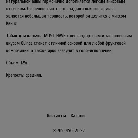
натуральной айвы гармонично дополняется легким анисовым
оттенком. Особенностью этого сладкого южного фрукта
является небольшая терпкость, которой он делится с миксом
Квинс.
Табак для кальяна MUST HAVE с нестандартным и завершенным
вкусом Quince станет отличной основой для любой фруктовой
композиции, а также ярко зазвучит в соло-исполнении.
Объем: 125г.
Крепость: средняя.
Контакты
Каталог
8-915-450-21-92