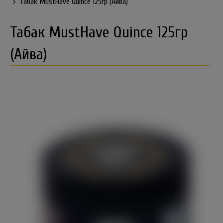
Табак MustHave Quince 125гр (Айва)
Табак MustHave Quince 125гр
(Айва)