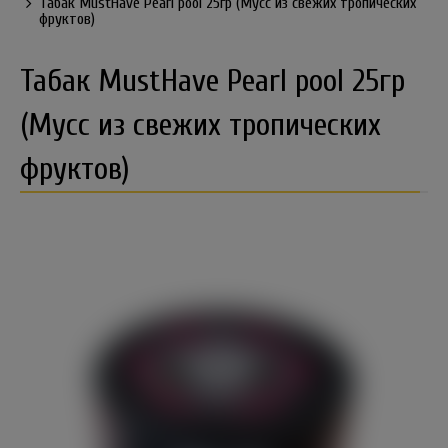
Табак MustHave Pearl pool 25гр (Мусс из свежих тропических
фруктов)
Табак MustHave Pearl pool 25гр
(Мусс из свежих тропических
фруктов)