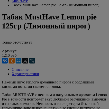
MustHave
Табак MustHave Lemon pie 125гр (Лимонный пирог)
Табак MustHave Lemon pie
125гр (Лимонный пирог)
Товар отсутствует
Артикул:
1210 руб
Описание
Характеристики
Нежный вкус теплого домашнего пирога с бодрящими
кислыми нотками свежего лимона.
Табак MUSTHAVE с нежным и натуральным ароматом Lemon
Pie в точности повторяет вкус любимой бабушкиной выпечки
из спелых лимонов. Нежность и тепло десерта Лемон пай
гармонично дополняют ненавязчивые кислые цитрусовые