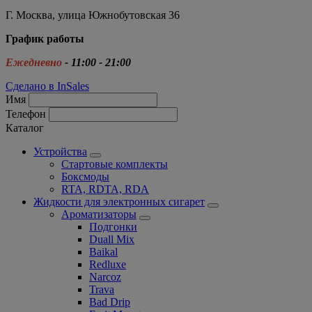
Г. Москва, улица Южнобутовская 36
График работы
Ежедневно
- 11:00 - 21:00
Сделано в InSales
Имя
Телефон
Каталог
Устройства
Стартовые комплекты
Боксмоды
RTA, RDTA, RDA
Жидкости для электронных сигарет
Ароматизаторы
Подгонки
Duall Mix
Baikal
Redluxe
Narcoz
Trava
Bad Drip