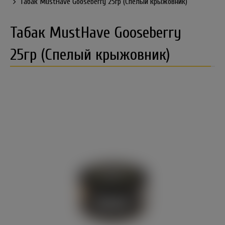
Табак MustHave Gooseberry 25гр (Спелый крыжовник)
Табак MustHave Gooseberry
25гр (Спелый крыжовник)