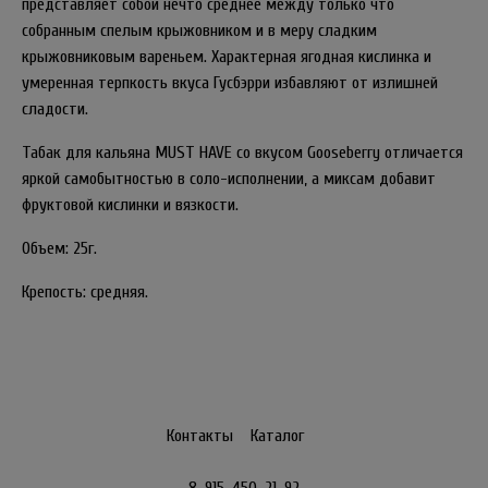
представляет собой нечто среднее между только что
собранным спелым крыжовником и в меру сладким
крыжовниковым вареньем. Характерная ягодная кислинка и
умеренная терпкость вкуса Гусбэрри избавляют от излишней
сладости.
Табак для кальяна MUST HAVE со вкусом Gooseberry отличается
яркой самобытностью в соло-исполнении, а миксам добавит
фруктовой кислинки и вязкости.
Объем: 25г.
Крепость: средняя.
Контакты
Каталог