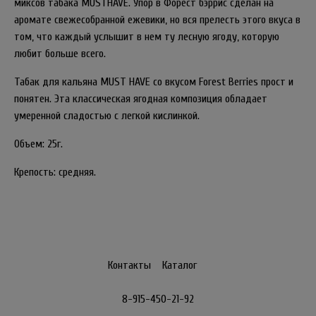
миксов табака MUSTHAVE. Упор в Форест бэррис сделан на
аромате свежесобранной ежевики, но вся прелесть этого вкуса в
том, что каждый услышит в нем ту лесную ягоду, которую
любит больше всего.
Табак для кальяна MUST HAVE со вкусом Forest Berries прост и
понятен. Эта классическая ягодная композиция обладает
умеренной сладостью с легкой кислинкой.
Объем: 25г.
Крепость: средняя.
Контакты
Каталог
8-915-450-21-92