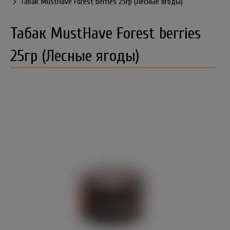
Табак MustHave Forest berries 25гр (Лесные ягоды)
Табак MustHave Forest berries
25гр (Лесные ягоды)