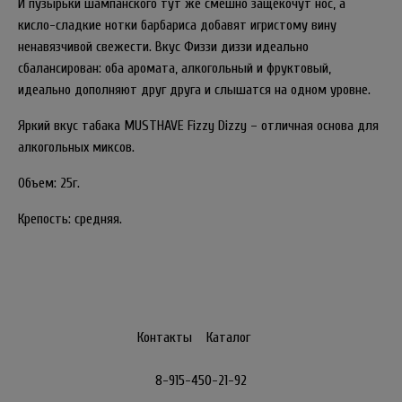
И пузырьки шампанского тут же смешно защекочут нос, а
кисло-сладкие нотки барбариса добавят игристому вину
ненавязчивой свежести. Вкус Физзи диззи идеально
сбалансирован: оба аромата, алкогольный и фруктовый,
идеально дополняют друг друга и слышатся на одном уровне.
Яркий вкус табака MUSTHAVE Fizzy Dizzy – отличная основа для
алкогольных миксов.
Объем: 25г.
Крепость: средняя.
Контакты
Каталог
8-915-450-21-92