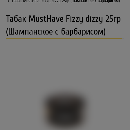
Табак MustHave Fizzy dizzy 25гр (Шампанское с барбарисом)
Табак MustHave Fizzy dizzy 25гр
(Шампанское с барбарисом)