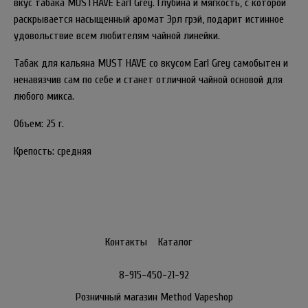
вкус табака MUSTHAVE Earl Grey. Глубина и мягкость, с которой
раскрывается насыщенный аромат Эрл грэй, подарит истинное
удовольствие всем любителям чайной линейки.
Табак для кальяна MUST HAVE со вкусом Earl Grey самобытен и
ненавязчив сам по себе и станет отличной чайной основой для
любого микса.
Объем: 25 г.
Крепость: средняя
Контакты
Каталог
8-915-450-21-92
Розничный магазин Method Vapeshop