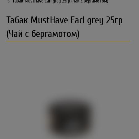
Табак MustHave Earl grey 25гр (Чай с бергамотом)
Табак MustHave Earl grey 25гр
(Чай с бергамотом)