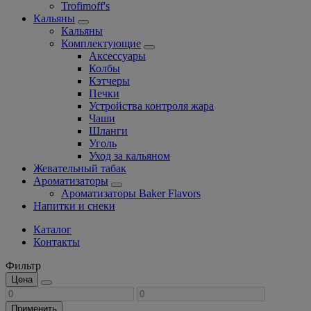
Trofimoff's
Кальяны
Кальяны
Комплектующие
Аксессуары
Колбы
Кэтчеры
Печки
Устройства контроля жара
Чаши
Шланги
Уголь
Уход за кальяном
Жевательный табак
Ароматизаторы
Ароматизаторы Baker Flavors
Напитки и снеки
Каталог
Контакты
Фильтр
Цена
Применить