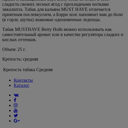
сладость свежих лесных ягод с прохладными нотками
эвкалипта. Табак для кальяна MUST HAVE отличается
приятным послевкусием, а Бэрри холс напомнит вам до боли
(в горле, шутка) знакомые одноименные леденцы.
Табак MUSTHAVE Berry Holls можно использовать как
самостоятельный аромат или в качестве регулятора сладких и
кислых оттенков.
Объем: 25 г.
Крепость: средняя
Крепость табака
Средняя
Контакты
Каталог