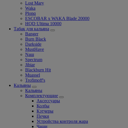
Lost Mary
Waka
Plonq
ESCOBAR x WAKA Blade 20000
HQD Ultima 10000
Табак для кальяна
Banger
Burn Black
Darkside
MustHave
Nаш
Spectrum
Jibiar
Blackburn Hit
Muassel
Trofimoff's
Кальяны
Кальяны
Комплектующие
Аксессуары
Колбы
Кэтчеры
Печки
Устройства контроля жара
Чаши