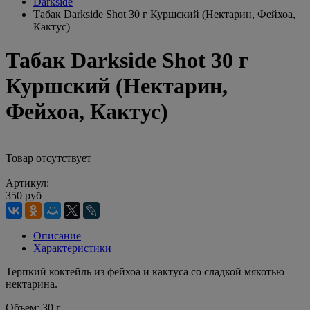
Darkside
Табак Darkside Shot 30 г Куршский (Нектарин, Фейхоа,
Кактус)
Табак Darkside Shot 30 г
Куршский (Нектарин,
Фейхоа, Кактус)
Товар отсутствует
Артикул:
350 руб
Описание
Характеристики
Терпкий коктейль из фейхоа и кактуса со сладкой мякотью
нектарина.
Объем: 30 г.