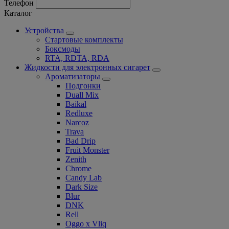
Телефон
Каталог
Устройства
Стартовые комплекты
Боксмоды
RTA, RDTA, RDA
Жидкости для электронных сигарет
Ароматизаторы
Подгонки
Duall Mix
Baikal
Redluxe
Narcoz
Trava
Bad Drip
Fruit Monster
Zenith
Chrome
Candy Lab
Dark Size
Blur
DNK
Rell
Oggo x Vliq