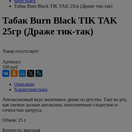
Burn Black
Табак Burn Black TIK TAK 25гр (Драже тик-так)
Табак Burn Black TIK TAK
25гр (Драже тик-так)
Товар отсутствует
Артикул:
320 руб
Описание
Характеристики
Апельсиновый вкус маленьких драже из детства. Таят во рту,
как свежие дольки апельсина, наполненные сладостью и
сочностью цитруса.
Объем: 25 г.
Крепость: высокая