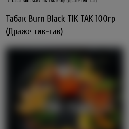
Табак Burn Black TIK TAK 100гр (Драже тик-так)
Табак Burn Black TIK TAK 100гр
(Драже тик-так)