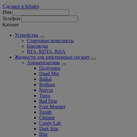
Сделано в InSales
Имя
Телефон
Каталог
Устройства
Стартовые комплекты
Боксмоды
RTA, RDTA, RDA
Жидкости для электронных сигарет
Ароматизаторы
Подгонки
Duall Mix
Baikal
Redluxe
Narcoz
Trava
Bad Drip
Fruit Monster
Zenith
Chrome
Candy Lab
Dark Size
Blur