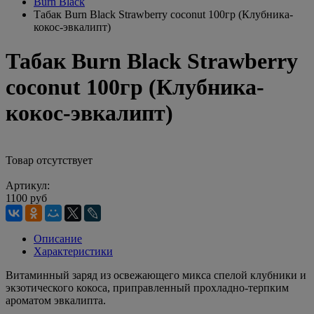
Burn Black
Табак Burn Black Strawberry coconut 100гр (Клубника-
кокос-эвкалипт)
Табак Burn Black Strawberry
coconut 100гр (Клубника-
кокос-эвкалипт)
Товар отсутствует
Артикул:
1100 руб
Описание
Характеристики
Витаминный заряд из освежающего микса спелой клубники и
экзотического кокоса, приправленный прохладно-терпким
ароматом эвкалипта.