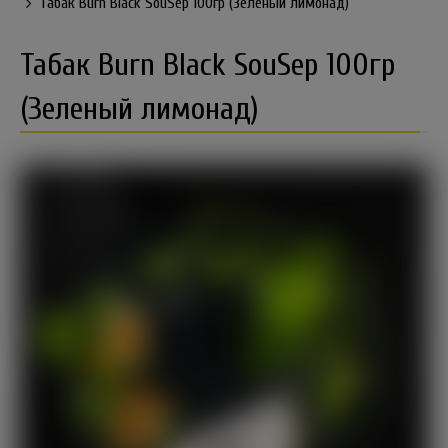
Табак Burn Black SouSep 100гр (Зеленый лимонад)
Табак Burn Black SouSep 100гр
(Зеленый лимонад)