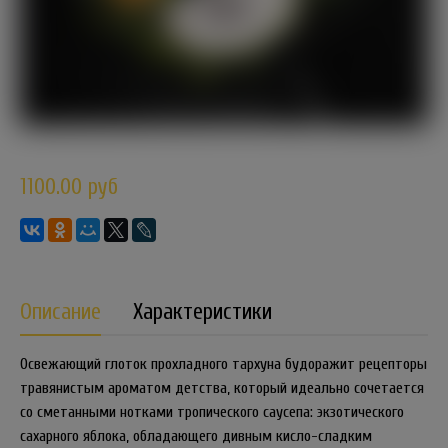
1100.00 руб
Описание
Характеристики
Освежающий глоток прохладного тархуна будоражит рецепторы
травянистым ароматом детства, который идеально сочетается
со сметанными нотками тропического саусепа: экзотического
сахарного яблока, обладающего дивным кисло-сладким