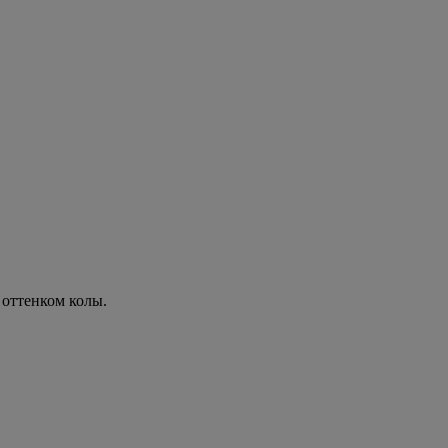
оттенком колы.