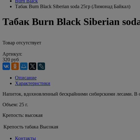
Burn Black
Табак Burn Black Siberian soda 25гр (Лимонад Байкал)
Табак Burn Black Siberian so
Товар отсутствует
Артикул:
320 руб
Описание
Характеристики
Напиток, вдохновленный бескрайними сибирскими лесами. В о
Объем: 25 г.
Крепость: высокая
Крепость табака
Высокая
Контакты