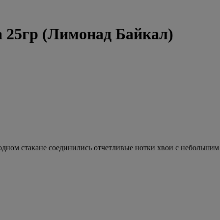
da 25гр (Лимонад Байкал)
дном стакане соединились отчетливые нотки хвои с небольшим 