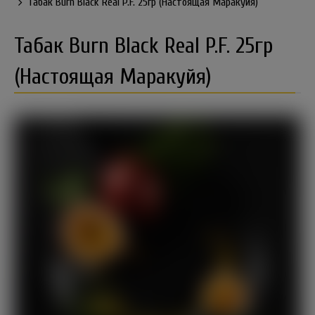
Табак Burn Black Real P.F. 25гр (Настоящая Маракуйя)
Табак Burn Black Real P.F. 25гр
(Настоящая Маракуйя)