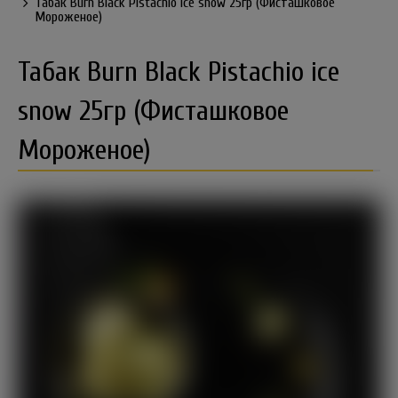
Табак Burn Black Pistachio ice snow 25гр (Фисташковое
Мороженое)
Табак Burn Black Pistachio ice
snow 25гр (Фисташковое
Мороженое)