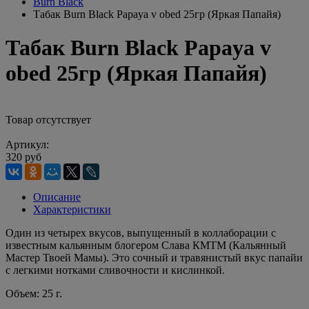
Burn Black
Табак Burn Black Papaya v obed 25гр (Яркая Папайя)
Табак Burn Black Papaya v
obed 25гр (Яркая Папайя)
Товар отсутствует
Артикул:
320 руб
Описание
Характеристики
Один из четырех вкусов, выпущенный в коллаборации с
известным кальянным блогером Слава КМТМ (Кальянный
Мастер Твоей Мамы). Это сочный и травянистый вкус папайи
с легкими нотками сливочности и кислинкой.
Объем: 25 г.