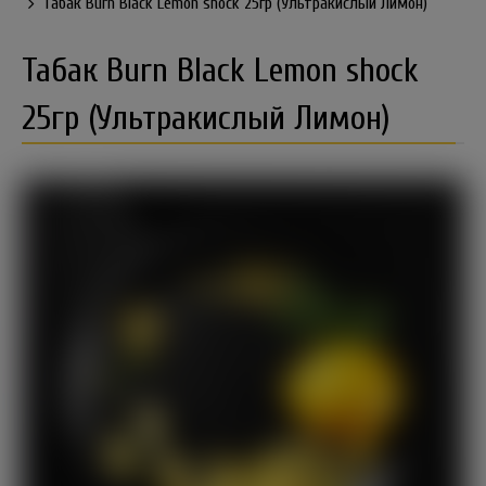
Табак Burn Black Lemon shock 25гр (Ультракислый Лимон)
Табак Burn Black Lemon shock
25гр (Ультракислый Лимон)