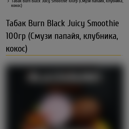
Табак Burn Black Juicy Smoothie 100гр (Смузи папайя, клубника,
кокос)
Табак Burn Black Juicy Smoothie
100гр (Смузи папайя, клубника,
кокос)