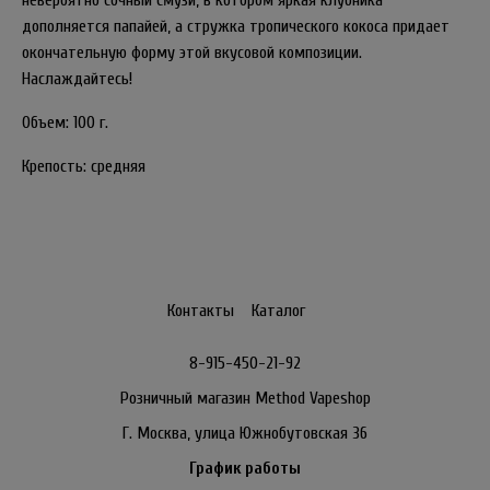
невероятно сочный смузи, в котором яркая клубника
дополняется папайей, а стружка тропического кокоса придает
окончательную форму этой вкусовой композиции.
Наслаждайтесь!
Объем: 100 г.
Крепость: средняя
Контакты
Каталог
8-915-450-21-92
Розничный магазин Method Vapeshop
Г. Москва, улица Южнобутовская 36
График работы