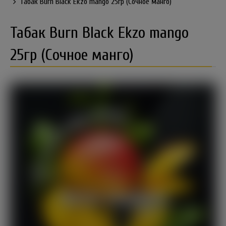
Табак Burn Black Ekzo mango 25гр (Сочное манго)
Табак Burn Black Ekzo mango
25гр (Сочное манго)