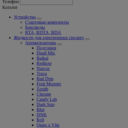
Телефон
Каталог
Устройства
Стартовые комплекты
Боксмоды
RTA, RDTA, RDA
Жидкости для электронных сигарет
Ароматизаторы
Подгонки
Duall Mix
Baikal
Redluxe
Narcoz
Trava
Bad Drip
Fruit Monster
Zenith
Chrome
Candy Lab
Dark Size
Blur
DNK
Rell
Oggo x Vliq