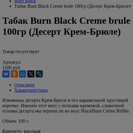
Burn Black
Табак Burn Black Creme brule 100гр (Десерт Крем-Брюле)
Табак Burn Black Creme brule
100гр (Десерт Крем-Брюле)
Товар отсутствует
Артикул:
1100 руб
Описание
Характеристики
Изюминка десерта Крем-Брюле в его карамельной хрустящей
корочке. Именно этот вкус с нотками кремовой, сливочной
основы десерта мы перенесли во вкус BlackBurn Crème Brûlée.
Объем: 100 г.
Крепость: высокая