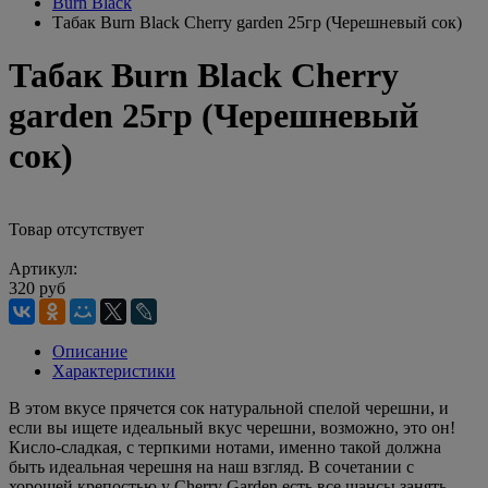
Burn Black
Табак Burn Black Cherry garden 25гр (Черешневый сок)
Табак Burn Black Cherry
garden 25гр (Черешневый
сок)
Товар отсутствует
Артикул:
320 руб
Описание
Характеристики
В этом вкусе прячется сок натуральной спелой черешни, и
если вы ищете идеальный вкус черешни, возможно, это он!
Кисло-сладкая, с терпкими нотами, именно такой должна
быть идеальная черешня на наш взгляд. В сочетании с
хорошей крепостью у Cherry Garden есть все шансы занять