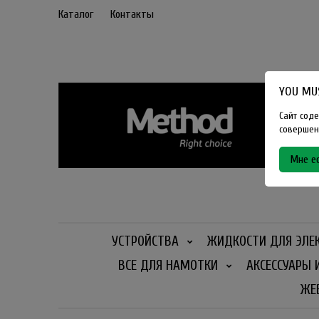
Каталог
Контакты
YOU MUS
Сайт соде
совершенн
Мне ес
УСТРОЙСТВА
ЖИДКОСТИ ДЛЯ ЭЛЕ
ВСЕ ДЛЯ НАМОТКИ
АКСЕССУАРЫ 
ЖЕ