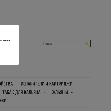
shop
 36
остигли
ОЙСТВА
ИСПАРИТЕЛИ И КАРТРИДЖИ
ТАБАК ДЛЯ КАЛЬЯНА
КАЛЬЯНЫ
ЕКИ