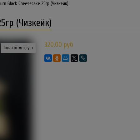
urn Black Cheesecake 25гр (Чизкейк)
25гр (Чизкейк)
320.00 руб
Товар отсутствует