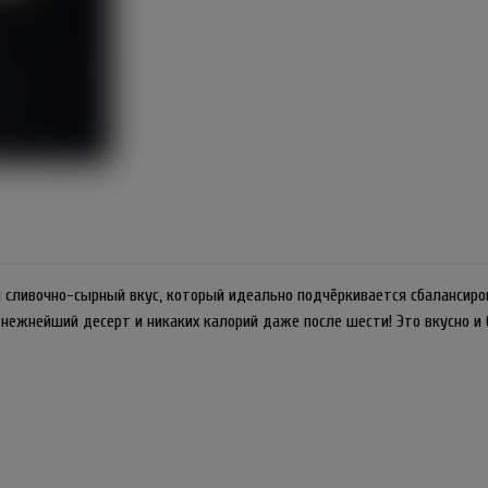
сливочно-сырный вкус, который идеально подчёркивается сбалансирова
нежнейший десерт и никаких калорий даже после шести! Это вкусно и 