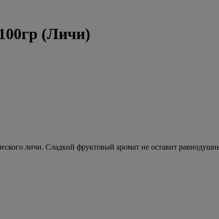
 100гр (Личи)
еского личи. Сладкий фруктовый аромат не оставит равнодушным