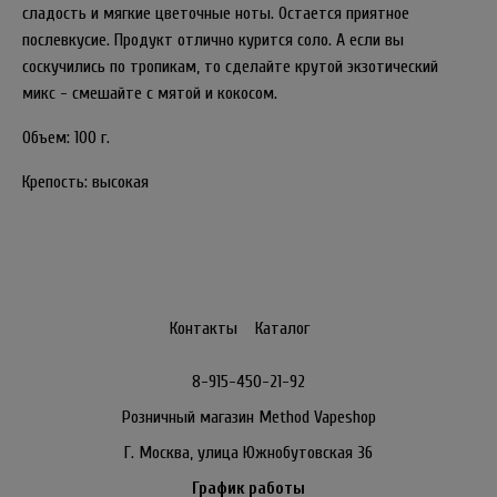
сладость и мягкие цветочные ноты. Остается приятное
послевкусие. Продукт отлично курится соло. А если вы
соскучились по тропикам, то сделайте крутой экзотический
микс - смешайте с мятой и кокосом.
Объем: 100 г.
Крепость: высокая
Контакты
Каталог
8-915-450-21-92
Розничный магазин Method Vapeshop
Г. Москва, улица Южнобутовская 36
График работы