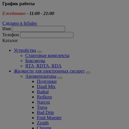
График работы
Ежедневно
- 11:00 - 21:00
Сделано в InSales
Имя
Телефон
Каталог
Устройства
Стартовые комплекты
Боксмоды
RTA, RDTA, RDA
Жидкости для электронных сигарет
Ароматизаторы
Подгонки
Duall Mix
Baikal
Redluxe
Narcoz
Trava
Bad Drip
Fruit Monster
Zenith
Chrome