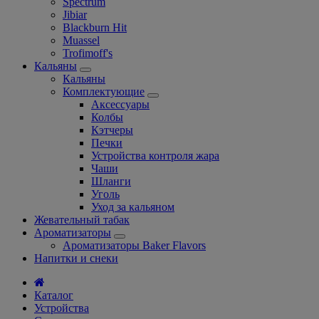
Spectrum
Jibiar
Blackburn Hit
Muassel
Trofimoff's
Кальяны
Кальяны
Комплектующие
Аксессуары
Колбы
Кэтчеры
Печки
Устройства контроля жара
Чаши
Шланги
Уголь
Уход за кальяном
Жевательный табак
Ароматизаторы
Ароматизаторы Baker Flavors
Напитки и снеки
Каталог
Устройства