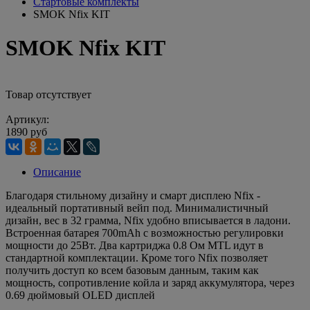
Стартовые комплекты
SMOK Nfix KIT
SMOK Nfix KIT
Товар отсутствует
Артикул:
1890 руб
Описание
Благодаря стильному дизайну и смарт дисплею Nfix -
идеальный портативный вейп под. Минималистичный
дизайн, вес в 32 грамма, Nfix удобно вписывается в ладони.
Встроенная батарея 700mAh с возможностью регулировки
мощности до 25Вт. Два картриджа 0.8 Ом MTL идут в
стандартной комплектации. Кроме того Nfix позволяет
получить доступ ко всем базовым данным, таким как
мощность, сопротивление койла и заряд аккумулятора, через
0.69 дюймовый OLED дисплей