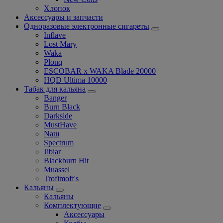
Хлопок
Аксессуары и запчасти
Одноразовые электронные сигареты
Inflave
Lost Mary
Waka
Plonq
ESCOBAR x WAKA Blade 20000
HQD Ultima 10000
Табак для кальяна
Banger
Burn Black
Darkside
MustHave
Nаш
Spectrum
Jibiar
Blackburn Hit
Muassel
Trofimoff's
Кальяны
Кальяны
Комплектующие
Аксессуары