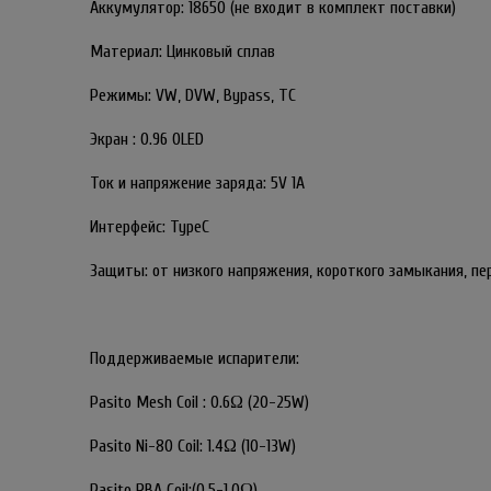
Аккумулятор: 18650 (не входит в комплект поставки)
Материал: Цинковый сплав
Режимы: VW, DVW, Bypass, TC
Экран : 0.96 OLED
Ток и напряжение заряда: 5V 1A
Интерфейс: TypeC
Защиты: от низкого напряжения, короткого замыкания, пе
Поддерживаемые испарители:
Pasito Mesh Coil : 0.6Ω (20-25W)
Pasito Ni-80 Coil: 1.4Ω (10-13W)
Pasito RBA Coil:(0.5-1.0Ω)