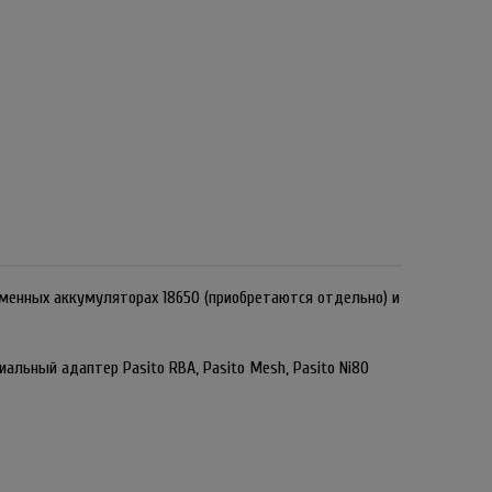
 сменных аккумуляторах 18650 (приобретаются отдельно) и
иальный адаптер Pasito RBA, Pasito Mesh, Pasito Ni80