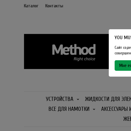
Каталог
Контакты
YOU MUS
Сайт соде
совершенн
Мне ес
УСТРОЙСТВА
ЖИДКОСТИ ДЛЯ ЭЛЕ
ВСЕ ДЛЯ НАМОТКИ
АКСЕССУАРЫ 
ЖЕ