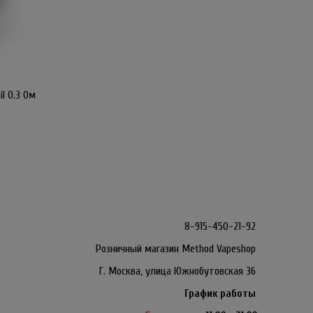
l 0.3 Ом
8-915-450-21-92
Розничный магазин Method Vapeshop
Г. Москва, улица Южнобутовская 36
График работы