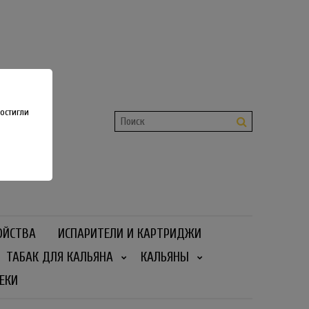
shop
 36
остигли
ОЙСТВА
ИСПАРИТЕЛИ И КАРТРИДЖИ
ТАБАК ДЛЯ КАЛЬЯНА
КАЛЬЯНЫ
ЕКИ