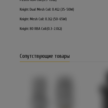
Knight Dual Mesh Coil: 0.4Ω (35-50W)
Knight Mesh Coil: 0.3Ω (50-65W)
Knight 80 RBA Coil:(0.3-2.0Ω)
Сопутствующие товары