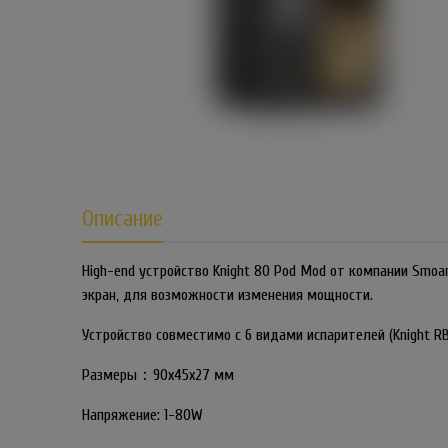
Описание
High-end устройство Knight 80 Pod Mod от компании Smoa
экран, для возможности изменения мощности.
Устройство совместимо с 6 видами испарителей (Knight RBA
Размеры：90x45x27 мм
Напряжение: 1-80W