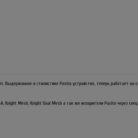
nt. Выдержанное в стилистике Pasito устройство, теперь работает на
, Knight Mesh, Knight Dual Mesh а так же испарители Pasito через спец