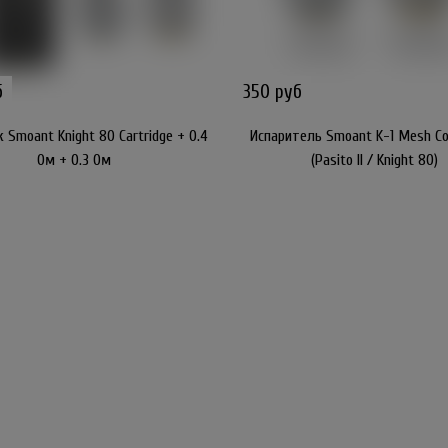
б
350 руб
Smoant Knight 80 Cartridge + 0.4
Испаритель Smoant K-1 Mesh Coi
Ом + 0.3 Ом
(Pasito II / Knight 80)