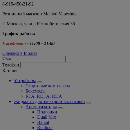
8-915-450-21-92
Розничный магазин Method Vapeshop
Г. Москва, улица Южнобутовская 36
График работы
Ежедневно
- 11:00 - 21:00
Сделано в InSales
Имя
Телефон
Каталог
Устройства
Стартовые комплекты
Боксмоды
RTA, RDTA, RDA
Жидкости для электронных сигарет
Ароматизаторы
Подгонки
Duall Mix
Baikal
Redluxe