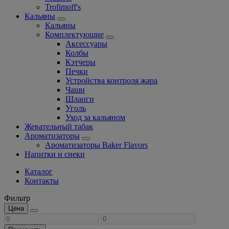
Trofimoff's
Кальяны
Кальяны
Комплектующие
Аксессуары
Колбы
Кэтчеры
Печки
Устройства контроля жара
Чаши
Шланги
Уголь
Уход за кальяном
Жевательный табак
Ароматизаторы
Ароматизаторы Baker Flavors
Напитки и снеки
Каталог
Контакты
Фильтр
Цена