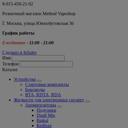
8-915-450-21-92
Розничный магазин Method Vapeshop
Г. Москва, улица Южнобутовская 36
График работы
Ежедневно
- 11:00 - 21:00
Сделано в InSales
Имя
Телефон
Каталог
Устройства
Стартовые комплекты
Боксмоды
RTA, RDTA, RDA
Жидкости для электронных сигарет
Ароматизаторы
Подгонки
Duall Mix
Baikal
Redluxe