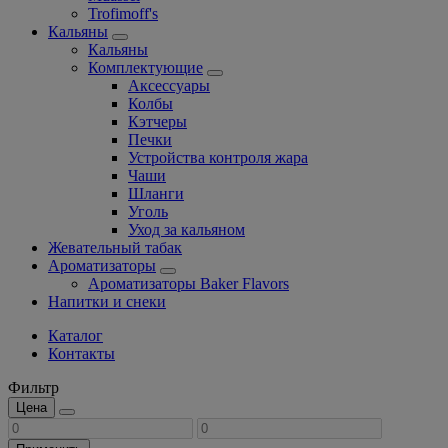
Trofimoff's
Кальяны
Кальяны
Комплектующие
Аксессуары
Колбы
Кэтчеры
Печки
Устройства контроля жара
Чаши
Шланги
Уголь
Уход за кальяном
Жевательный табак
Ароматизаторы
Ароматизаторы Baker Flavors
Напитки и снеки
Каталог
Контакты
Фильтр
Цена